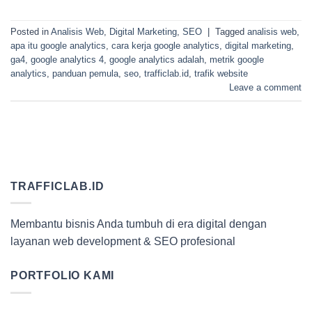
Posted in
Analisis Web
,
Digital Marketing
,
SEO
|
Tagged
analisis web
,
apa itu google analytics
,
cara kerja google analytics
,
digital marketing
,
ga4
,
google analytics 4
,
google analytics adalah
,
metrik google
analytics
,
panduan pemula
,
seo
,
trafficlab.id
,
trafik website
Leave a comment
TRAFFICLAB.ID
Membantu bisnis Anda tumbuh di era digital dengan
layanan web development & SEO profesional
PORTFOLIO KAMI