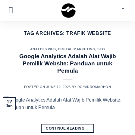
Skip
to
content
TAG ARCHIVES:
TRAFIK WEBSITE
ANALISIS WEB
,
DIGITAL MARKETING
,
SEO
Google Analytics Adalah Alat Wajib
Pemilik Website: Panduan untuk
Pemula
POSTED ON
JUNE 12, 2025
BY
ROYANROMADHON
12
Jun
CONTINUE READING
→