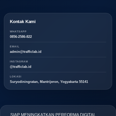
Kontak Kami
WHATSAPP
0856-2586-822
EMAIL
admin@trafficlab.id
INSTAGRAM
@trafficlab.id
LOKASI
Suryodiningratan, Mantrijeron, Yogyakarta 55141
SIAP MENINGKATKAN PERFORMA DIGITAL