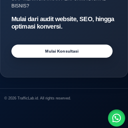
BISNIS?
Mulai dari audit website, SEO, hingga
optimasi konversi.
Mulai Konsultasi
© 2026 TrafficLab.id. All rights reserved.