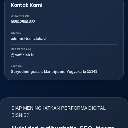
Kontak Kami
WHATSAPP
0856-2586-822
EMAIL
admin@trafficlab.id
INSTAGRAM
@trafficlab.id
LOKASI
Suryodiningratan, Mantrijeron, Yogyakarta 55141
SIAP MENINGKATKAN PERFORMA DIGITAL
BISNIS?