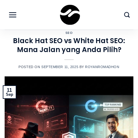
Skip
to
content
SEO
Black Hat SEO vs White Hat SEO:
Mana Jalan yang Anda Pilih?
POSTED ON
SEPTEMBER 11, 2025
BY
ROYANROMADHON
11
Sep