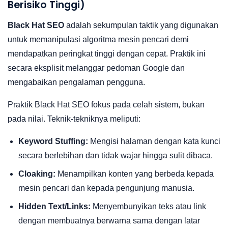
Berisiko Tinggi)
Black Hat SEO
adalah sekumpulan taktik yang digunakan
untuk memanipulasi algoritma mesin pencari demi
mendapatkan peringkat tinggi dengan cepat. Praktik ini
secara eksplisit melanggar pedoman Google dan
mengabaikan pengalaman pengguna.
Praktik Black Hat SEO fokus pada celah sistem, bukan
pada nilai. Teknik-tekniknya meliputi:
Keyword Stuffing:
Mengisi halaman dengan kata kunci
secara berlebihan dan tidak wajar hingga sulit dibaca.
Cloaking:
Menampilkan konten yang berbeda kepada
mesin pencari dan kepada pengunjung manusia.
Hidden Text/Links:
Menyembunyikan teks atau link
dengan membuatnya berwarna sama dengan latar