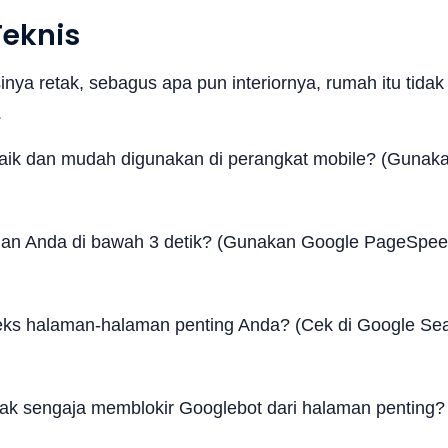
Teknis
nya retak, sebagus apa pun interiornya, rumah itu tidak
.
aik dan mudah digunakan di perangkat mobile? (Gunak
an Anda di bawah 3 detik? (Gunakan Google PageSpe
s halaman-halaman penting Anda? (Cek di Google Se
tidak sengaja memblokir Googlebot dari halaman penting?