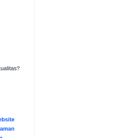
ualitas?