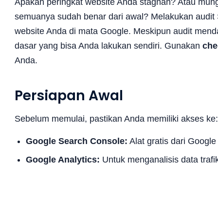
Apakah peringkat website Anda stagnan? Atau mung
semuanya sudah benar dari awal? Melakukan audit
website Anda di mata Google. Meskipun audit men
dasar yang bisa Anda lakukan sendiri. Gunakan
che
Anda.
Persiapan Awal
Sebelum memulai, pastikan Anda memiliki akses ke:
Google Search Console:
Alat gratis dari Googl
Google Analytics:
Untuk menganalisis data trafi