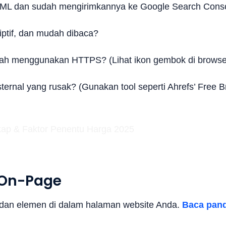
XML dan sudah mengirimkannya ke Google Search Cons
ptif, dan mudah dibaca?
ah menggunakan HTTPS? (Lihat ikon gembok di browse
sternal yang rusak? (Gunakan tool seperti Ahrefs’ Free B
O On-Page
n dan elemen di dalam halaman website Anda.
Baca pan