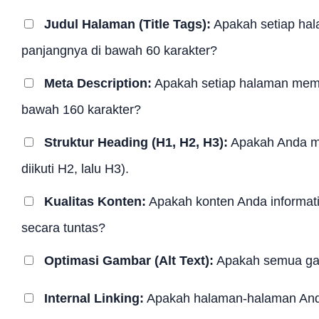
Judul Halaman (Title Tags):
Apakah setiap hal
panjangnya di bawah 60 karakter?
Meta Description:
Apakah setiap halaman memil
bawah 160 karakter?
Struktur Heading (H1, H2, H3):
Apakah Anda me
diikuti H2, lalu H3).
Kualitas Konten:
Apakah konten Anda informat
secara tuntas?
Optimasi Gambar (Alt Text):
Apakah semua gamb
Internal Linking:
Apakah halaman-halaman Anda 