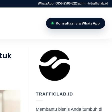
WhatsApp: 0856-2586-822
|
admin@trafficlab.id
Konsultasi via WhatsApp
tuk
TRAFFICLAB.ID
Membantu bisnis Anda tumbuh di