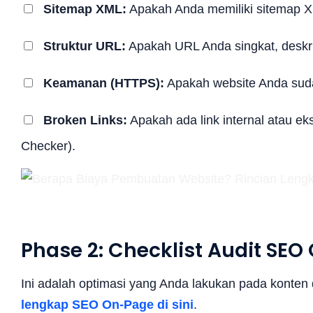
Sitemap XML:
Apakah Anda memiliki sitemap 
Struktur URL:
Apakah URL Anda singkat, deskri
Keamanan (HTTPS):
Apakah website Anda sud
Broken Links:
Apakah ada link internal atau ek
Checker).
Phase 2: Checklist Audit SE
Ini adalah optimasi yang Anda lakukan pada konte
lengkap SEO On-Page di sini
.