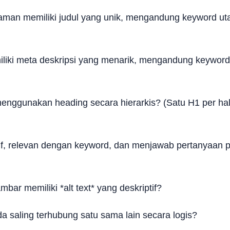
aman memiliki judul yang unik, mengandung keyword ut
iki meta deskripsi yang menarik, mengandung keyword,
nggunakan heading secara hierarkis? (Satu H1 per ha
if, relevan dengan keyword, dan menjawab pertanyaan
ar memiliki *alt text* yang deskriptif?
saling terhubung satu sama lain secara logis?