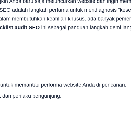
kin Anda baru saja meluncurkan website dan ingin mem
 SEO adalah langkah pertama untuk mendiagnosis “kese
dalam membutuhkan keahlian khusus, ada banyak pemer
cklist audit SEO
ini sebagai panduan langkah demi lan
e untuk memantau performa website Anda di pencarian.
k dan perilaku pengunjung.