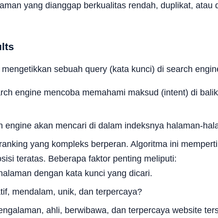
n yang dianggap berkualitas rendah, duplikat, atau diblo
lts
a mengetikkan sebuah query (kata kunci) di search engin
rch engine mencoba memahami maksud (intent) di balik 
 engine akan mencari di dalam indeksnya halaman-hala
a ranking yang kompleks berperan. Algoritma ini memper
isi teratas. Beberapa faktor penting meliputi:
alaman dengan kata kunci yang dicari.
if, mendalam, unik, dan terpercaya?
galaman, ahli, berwibawa, dan terpercaya website ters