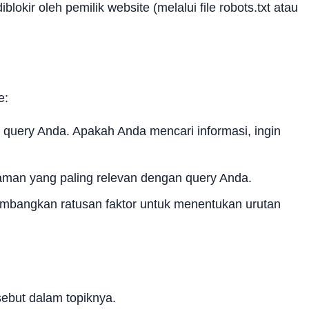
kir oleh pemilik website (melalui file robots.txt atau
e:
query Anda. Apakah Anda mencari informasi, ingin
man yang paling relevan dengan query Anda.
timbangkan ratusan faktor untuk menentukan urutan
ebut dalam topiknya.