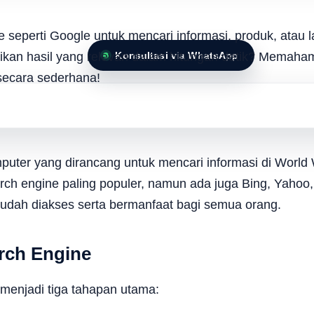
e seperti Google untuk mencari informasi, produk, ata
Konsultasi via WhatsApp
ikan hasil yang relevan dalam hitungan detik? Memaham
secara sederhana!
puter yang dirancang untuk mencari informasi di World
ch engine paling populer, namun ada juga Bing, Yahoo
mudah diakses serta bermanfaat bagi semua orang.
rch Engine
 menjadi tiga tahapan utama: