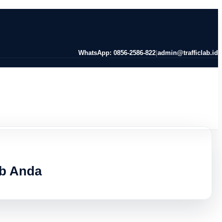
WhatsApp: 0856-2586-822
|
admin@trafficlab.id
eb Anda