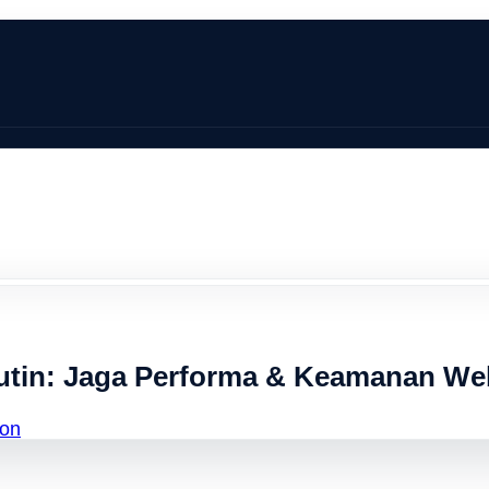
utin: Jaga Performa & Keamanan W
on