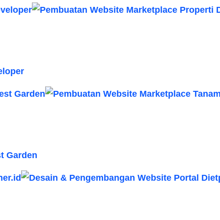
eloper
t Garden