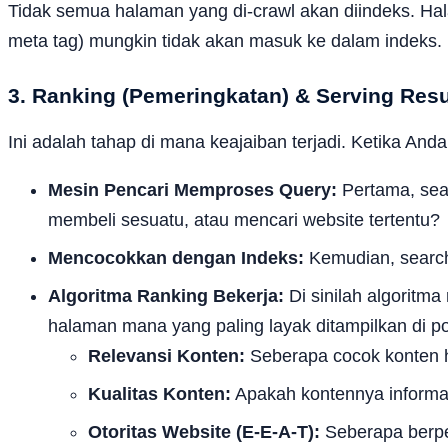
Tidak semua halaman yang di-crawl akan diindeks. Halama
meta tag) mungkin tidak akan masuk ke dalam indeks.
3. Ranking (Pemeringkatan) & Serving Resu
Ini adalah tahap di mana keajaiban terjadi. Ketika And
Mesin Pencari Memproses Query:
Pertama, sea
membeli sesuatu, atau mencari website tertentu?
Mencocokkan dengan Indeks:
Kemudian, search
Algoritma Ranking Bekerja:
Di sinilah algoritm
halaman mana yang paling layak ditampilkan di pos
Relevansi Konten:
Seberapa cocok konten h
Kualitas Konten:
Apakah kontennya informat
Otoritas Website (E-E-A-T):
Seberapa berpen