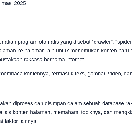
kan program otomatis yang disebut “crawler”, “spider”, 
u halaman ke halaman lain untuk menemukan konten baru 
rpustakaan raksasa bernama internet.
embaca kontennya, termasuk teks, gambar, video, dan
 akan diproses dan disimpan dalam sebuah database rak
nalisis konten halaman, memahami topiknya, dan mengkl
i faktor lainnya.