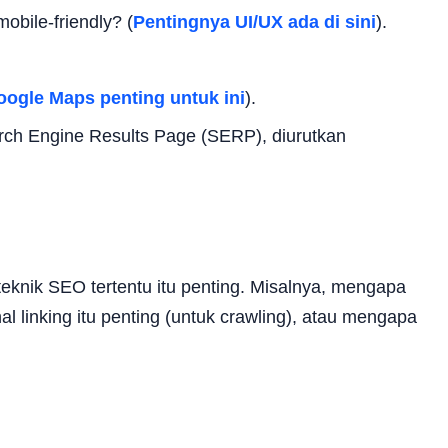
obile-friendly? (
Pentingnya UI/UX ada di sini
).
ogle Maps penting untuk ini
).
rch Engine Results Page (SERP), diurutkan
eknik SEO tertentu itu penting. Misalnya, mengapa
nal linking itu penting (untuk crawling), atau mengapa