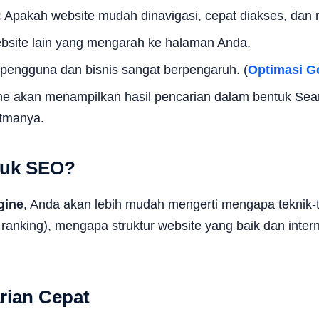
:
Apakah website mudah dinavigasi, cepat diakses, dan m
ebsite lain yang mengarah ke halaman Anda.
i pengguna dan bisnis sangat berpengaruh. (
Optimasi Go
ne akan menampilkan hasil pencarian dalam bentuk Sea
itmanya.
tuk SEO?
gine
, Anda akan lebih mudah mengerti mengapa teknik-t
an ranking), mengapa struktur website yang baik dan inter
rian Cepat