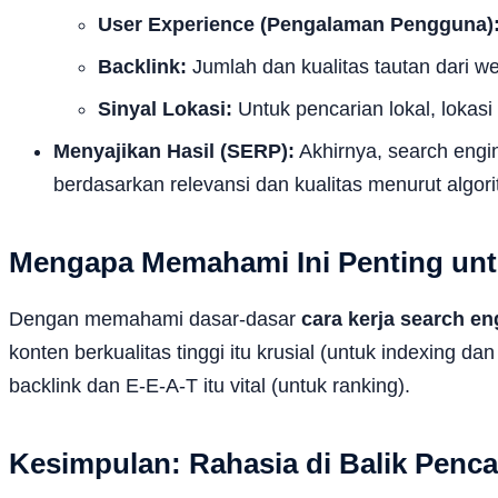
User Experience (Pengalaman Pengguna)
Backlink:
Jumlah dan kualitas tautan dari w
Sinyal Lokasi:
Untuk pencarian lokal, lokas
Menyajikan Hasil (SERP):
Akhirnya, search engi
berdasarkan relevansi dan kualitas menurut algor
Mengapa Memahami Ini Penting un
Dengan memahami dasar-dasar
cara kerja search en
konten berkualitas tinggi itu krusial (untuk indexing d
backlink dan E-E-A-T itu vital (untuk ranking).
Kesimpulan: Rahasia di Balik Penca