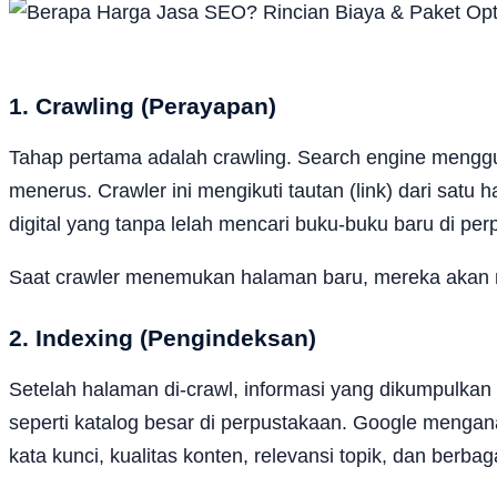
1. Crawling (Perayapan)
Tahap pertama adalah crawling. Search engine mengguna
menerus. Crawler ini mengikuti tautan (link) dari sat
digital yang tanpa lelah mencari buku-buku baru di pe
Saat crawler menemukan halaman baru, mereka akan m
2. Indexing (Pengindeksan)
Setelah halaman di-crawl, informasi yang dikumpulkan
seperti katalog besar di perpustakaan. Google menga
kata kunci, kualitas konten, relevansi topik, dan berbaga