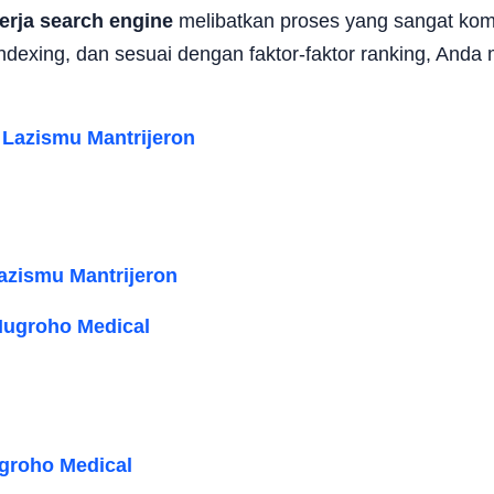
erja search engine
melibatkan proses yang sangat kom
indexing, dan sesuai dengan faktor-faktor ranking, And
azismu Mantrijeron
groho Medical