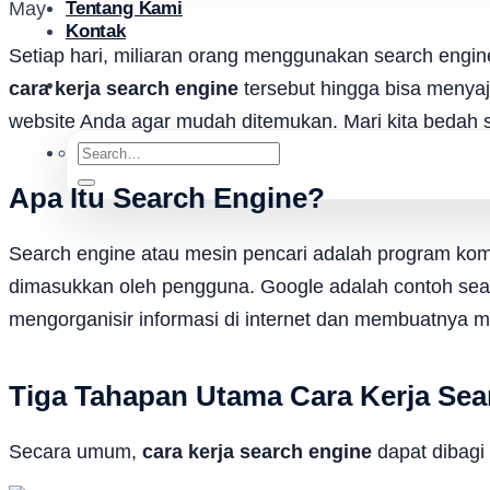
May
Tentang Kami
Kontak
Setiap hari, miliaran orang menggunakan search engin
cara kerja search engine
tersebut hingga bisa menyaj
website Anda agar mudah ditemukan. Mari kita bedah 
Search
for:
Apa Itu Search Engine?
Search engine atau mesin pencari adalah program kom
dimasukkan oleh pengguna. Google adalah contoh sear
mengorganisir informasi di internet dan membuatnya 
Tiga Tahapan Utama Cara Kerja Sea
Secara umum,
cara kerja search engine
dapat dibagi