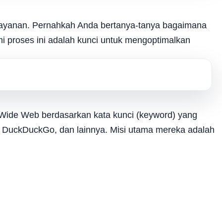
u layanan. Pernahkah Anda bertanya-tanya bagaimana
i proses ini adalah kunci untuk mengoptimalkan
 Wide Web berdasarkan kata kunci (keyword) yang
, DuckDuckGo, dan lainnya. Misi utama mereka adalah