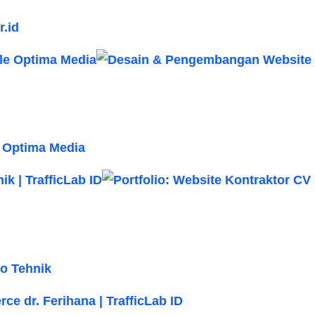
.id
 Optima Media
o Tehnik