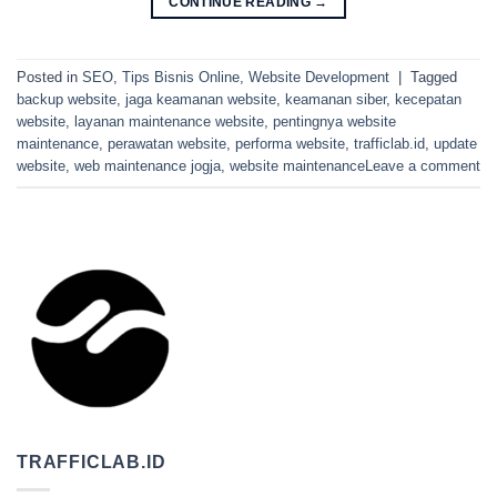
CONTINUE READING
→
Posted in
SEO
,
Tips Bisnis Online
,
Website Development
|
Tagged
backup website
,
jaga keamanan website
,
keamanan siber
,
kecepatan
website
,
layanan maintenance website
,
pentingnya website
maintenance
,
perawatan website
,
performa website
,
trafficlab.id
,
update
website
,
web maintenance jogja
,
website maintenance
Leave a comment
TRAFFICLAB.ID