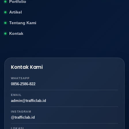
Portfolio
Artikel
Tentang Kami
Kontak
Kontak Kami
WHATSAPP
0856-2586-822
EMAIL
admin@trafficlab.id
INSTAGRAM
@trafficlab.id
LOKASI