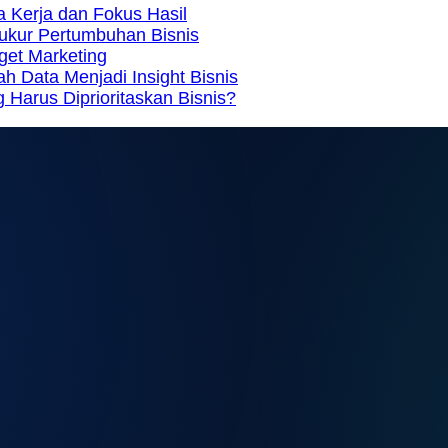
a Kerja dan Fokus Hasil
gukur Pertumbuhan Bisnis
get Marketing
 Data Menjadi Insight Bisnis
 Harus Diprioritaskan Bisnis?