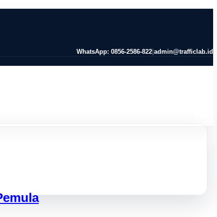
WhatsApp: 0856-2586-822
|
admin@trafficlab.id
 Pemula