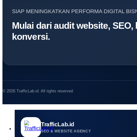
SIAP MENINGKATKAN PERFORMA DIGITAL BIS
Mulai dari audit website, SEO,
konversi.
© 2026 TrafficLab.id. All rights reserved.
TrafficLab.id
SEO & WEBSITE AGENCY