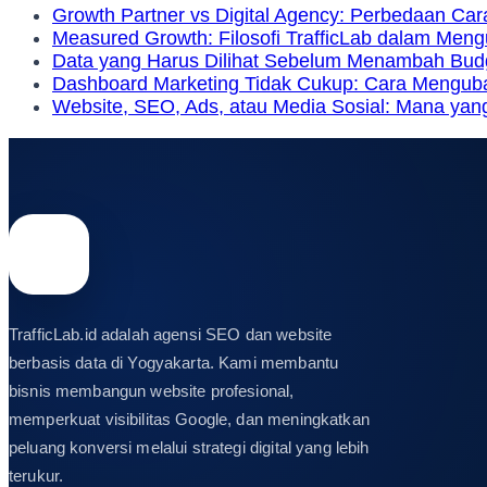
Growth Partner vs Digital Agency: Perbedaan Car
Measured Growth: Filosofi TrafficLab dalam Men
Data yang Harus Dilihat Sebelum Menambah Bud
Dashboard Marketing Tidak Cukup: Cara Mengubah
Website, SEO, Ads, atau Media Sosial: Mana yang
TrafficLab.id adalah agensi SEO dan website
berbasis data di Yogyakarta. Kami membantu
bisnis membangun website profesional,
memperkuat visibilitas Google, dan meningkatkan
peluang konversi melalui strategi digital yang lebih
terukur.