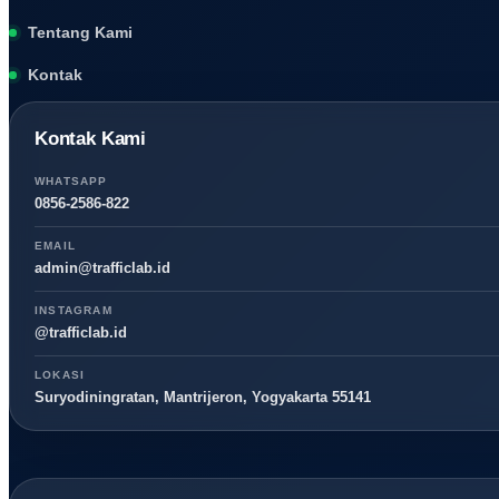
Tentang Kami
Kontak
Kontak Kami
WHATSAPP
0856-2586-822
EMAIL
admin@trafficlab.id
INSTAGRAM
@trafficlab.id
LOKASI
Suryodiningratan, Mantrijeron, Yogyakarta 55141