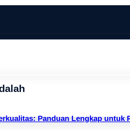
adalah
erkualitas: Panduan Lengkap untuk