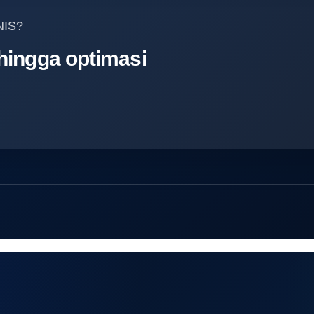
NIS?
 hingga optimasi