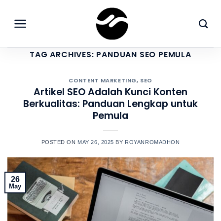
Skip
to
content
TAG ARCHIVES:
PANDUAN SEO PEMULA
CONTENT MARKETING
,
SEO
Artikel SEO Adalah Kunci Konten
Berkualitas: Panduan Lengkap untuk
Pemula
POSTED ON
MAY 26, 2025
BY
ROYANROMADHON
26
May