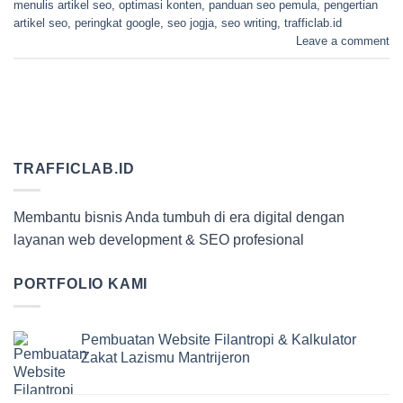
menulis artikel seo
,
optimasi konten
,
panduan seo pemula
,
pengertian
artikel seo
,
peringkat google
,
seo jogja
,
seo writing
,
trafficlab.id
Leave a comment
TRAFFICLAB.ID
Membantu bisnis Anda tumbuh di era digital dengan
layanan web development & SEO profesional
PORTFOLIO KAMI
Pembuatan Website Filantropi & Kalkulator
Zakat Lazismu Mantrijeron