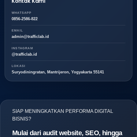
Kontak Kami
WHATSAPP
0856-2586-822
EMAIL
admin@trafficlab.id
INSTAGRAM
@trafficlab.id
LOKASI
Suryodiningratan, Mantrijeron, Yogyakarta 55141
SIAP MENINGKATKAN PERFORMA DIGITAL
BISNIS?
Mulai dari audit website, SEO, hingga