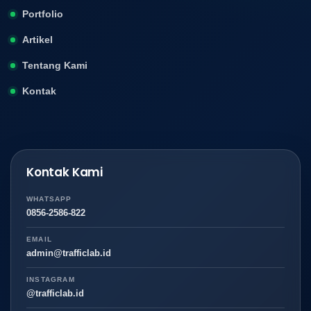
Portfolio
Artikel
Tentang Kami
Kontak
Kontak Kami
WHATSAPP
0856-2586-822
EMAIL
admin@trafficlab.id
INSTAGRAM
@trafficlab.id