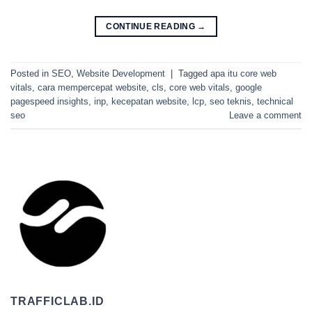
CONTINUE READING
→
Posted in
SEO
,
Website Development
|
Tagged
apa itu core web
vitals
,
cara mempercepat website
,
cls
,
core web vitals
,
google
pagespeed insights
,
inp
,
kecepatan website
,
lcp
,
seo teknis
,
technical
seo
Leave a comment
TRAFFICLAB.ID