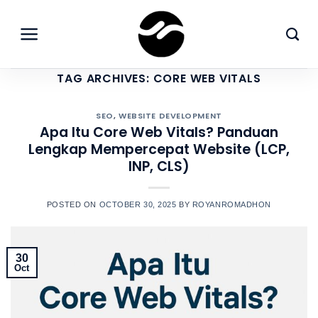
Skip
to
content
TAG ARCHIVES:
CORE WEB VITALS
SEO
,
WEBSITE DEVELOPMENT
Apa Itu Core Web Vitals? Panduan
Lengkap Mempercepat Website (LCP,
INP, CLS)
POSTED ON
OCTOBER 30, 2025
BY
ROYANROMADHON
30
Oct