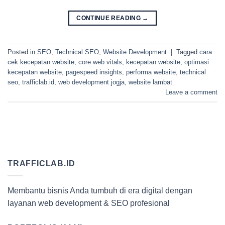
CONTINUE READING
→
Posted in
SEO
,
Technical SEO
,
Website Development
|
Tagged
cara
cek kecepatan website
,
core web vitals
,
kecepatan website
,
optimasi
kecepatan website
,
pagespeed insights
,
performa website
,
technical
seo
,
trafficlab.id
,
web development jogja
,
website lambat
Leave a comment
TRAFFICLAB.ID
Membantu bisnis Anda tumbuh di era digital dengan
layanan web development & SEO profesional