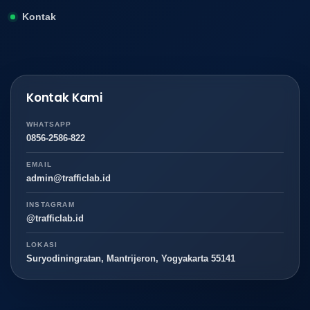
Kontak
Kontak Kami
WHATSAPP
0856-2586-822
EMAIL
admin@trafficlab.id
INSTAGRAM
@trafficlab.id
LOKASI
Suryodiningratan, Mantrijeron, Yogyakarta 55141