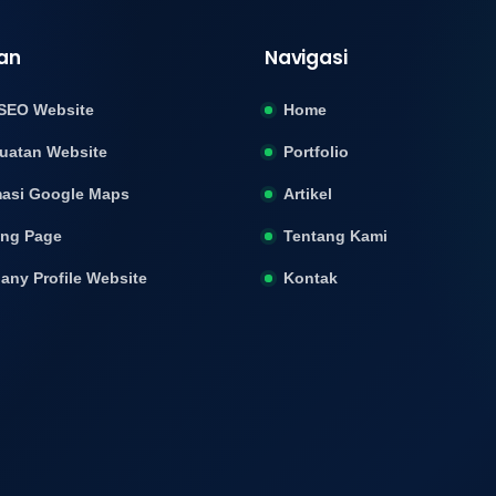
an
Navigasi
SEO Website
Home
uatan Website
Portfolio
asi Google Maps
Artikel
ing Page
Tentang Kami
ny Profile Website
Kontak