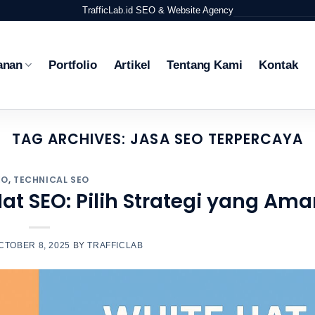
TrafficLab.id
SEO & Website Agency
anan
Portfolio
Artikel
Tentang Kami
Kontak
TAG ARCHIVES:
JASA SEO TERPERCAYA
EO
,
TECHNICAL SEO
at SEO: Pilih Strategi yang Ama
CTOBER 8, 2025
BY
TRAFFICLAB