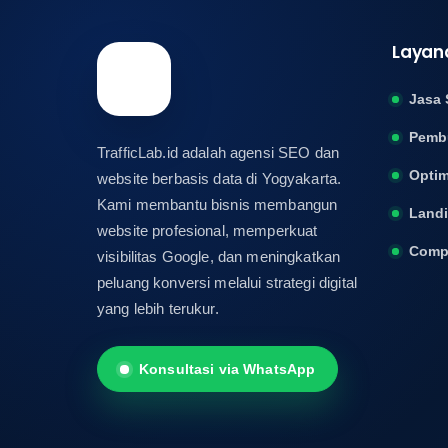
Layan
Jasa 
Pemb
TrafficLab.id adalah agensi SEO dan
Optim
website berbasis data di Yogyakarta.
Kami membantu bisnis membangun
Land
website profesional, memperkuat
Compa
visibilitas Google, dan meningkatkan
peluang konversi melalui strategi digital
yang lebih terukur.
Konsultasi via WhatsApp