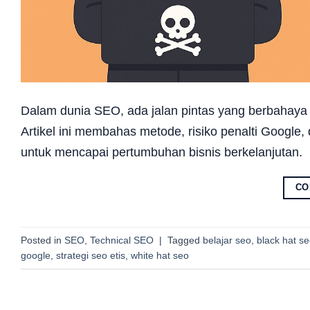
Dalam dunia SEO, ada jalan pintas yang berbahaya 
Artikel ini membahas metode, risiko penalti Google,
untuk mencapai pertumbuhan bisnis berkelanjutan.
CO
Posted in
SEO
,
Technical SEO
|
Tagged
belajar seo
,
black hat s
google
,
strategi seo etis
,
white hat seo