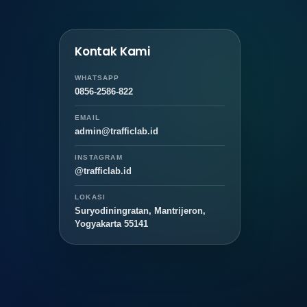
Kontak Kami
WHATSAPP
0856-2586-822
EMAIL
admin@trafficlab.id
INSTAGRAM
@trafficlab.id
LOKASI
Suryodiningratan, Mantrijeron,
Yogyakarta 55141