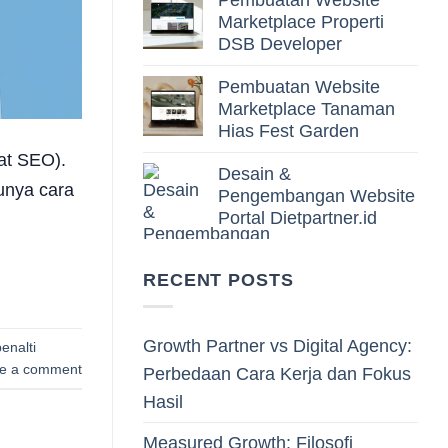
Pembuatan Website
Marketplace Properti
DSB Developer
Pembuatan Website
Marketplace Tanaman
Hias Fest Garden
at SEO).
Desain &
tunya cara
Pengembangan Website
Portal Dietpartner.id
RECENT POSTS
Growth Partner vs Digital Agency:
penalti
e a comment
Perbedaan Cara Kerja dan Fokus
Hasil
Measured Growth: Filosofi