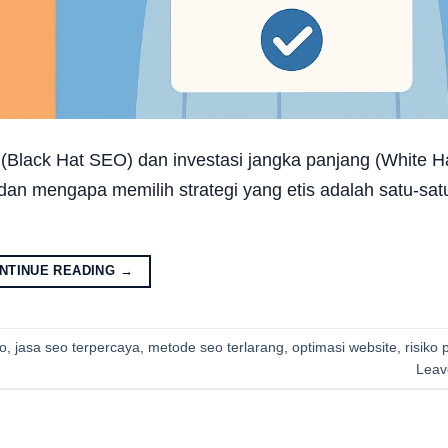
(Black Hat SEO) dan investasi jangka panjang (White H
 dan mengapa memilih strategi yang etis adalah satu-sa
NTINUE READING
→
eo
,
jasa seo terpercaya
,
metode seo terlarang
,
optimasi website
,
risiko 
Leav