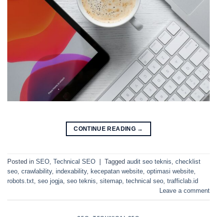
CONTINUE READING
→
Posted in
SEO
,
Technical SEO
|
Tagged
audit seo teknis
,
checklist
seo
,
crawlability
,
indexability
,
kecepatan website
,
optimasi website
,
robots.txt
,
seo jogja
,
seo teknis
,
sitemap
,
technical seo
,
trafficlab.id
Leave a comment