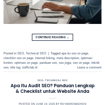
CONTINUE READING
→
Posted in
SEO
,
Technical SEO
|
Tagged
apa itu seo on page
,
checklist seo on page
,
internal linking
,
meta description
,
optimasi
konten
,
optimasi on page
,
panduan seo
,
seo jogja
,
seo on page
,
teknik
seo
,
title tag
,
trafficlab.id
Leave a comment
SEO
,
TECHNICAL SEO
Apa Itu Audit SEO? Panduan Lengkap
& Checklist untuk Website Anda
POSTED ON
JUNE 19, 2025
BY
ROYANROMADHON