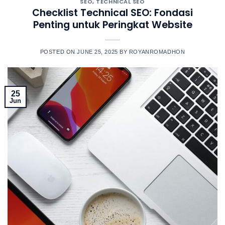
SEO
,
TECHNICAL SEO
Checklist Technical SEO: Fondasi
Penting untuk Peringkat Website
POSTED ON
JUNE 25, 2025
BY
ROYANROMADHON
25
Jun