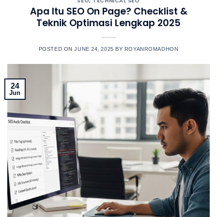
SEO
,
TECHNICAL SEO
Apa Itu SEO On Page? Checklist &
Teknik Optimasi Lengkap 2025
POSTED ON
JUNE 24, 2025
BY
ROYANROMADHON
24
Jun