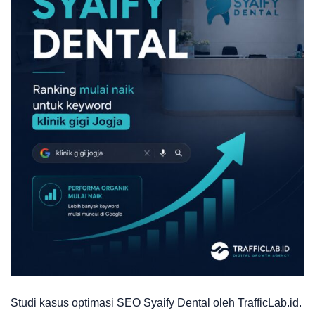
Studi kasus optimasi SEO Syaify Dental oleh TrafficLab.id.