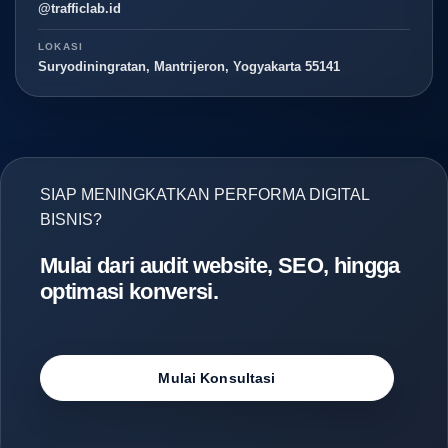
@trafficlab.id
LOKASI
Suryodiningratan, Mantrijeron, Yogyakarta 55141
SIAP MENINGKATKAN PERFORMA DIGITAL
BISNIS?
Mulai dari audit website, SEO, hingga
optimasi konversi.
Mulai Konsultasi