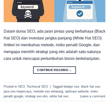
Dalam dunia SEO, ada jalan pintas yang berbahaya (Black
Hat SEO) dan investasi jangka panjang (White Hat SEO).
Artikel ini membahas metode, risiko penalti Google, dan
mengapa memilih strategi yang etis adalah satu-satunya
cara untuk mencapai pertumbuhan bisnis berkelanjutan.
CONTINUE READING
→
Posted in
SEO
,
Technical SEO
|
Tagged
belajar seo
,
black hat seo
,
jasa seo terpercaya
,
metode seo terlarang
,
optimasi website
,
risiko
penalti google
,
strategi seo etis
,
white hat seo
Leave a comment