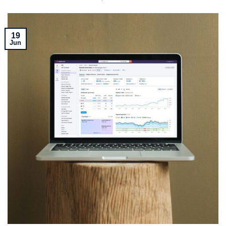
19
Jun