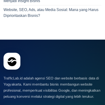
Menjadi Insight Bisnis
Website, SEO, Ads, atau Media Sosial: Mana yang Harus
Diprioritaskan Bisnis?
TrafficLab.id adalah agensi SEO dan website berbasis data di
Yogyakarta. Kami membantu bisnis membangun website
profesional, memperkuat visibilitas Google, dan meningkatkan
peluang konversi melalui strategi digital yang lebih terukur.