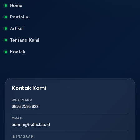
Home
Portfolio
Artikel
Tentang Kami
Kontak
Kontak Kami
WHATSAPP
0856-2586-822
EMAIL
admin@trafficlab.id
INSTAGRAM