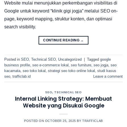
Website mulai menunjukkan perkembangan visibilitas di
Google untuk keyword “klinik gigi jogja” melalui SEO on-
page, keyword mapping, struktur konten, dan optimasi
search visibility.
CONTINUE READING
→
Posted in
SEO
,
Technical SEO
,
Uncategorized
|
Tagged
google
business profile
,
seo e-commerce lokal
,
seo furniture
,
seo jogja
,
seo
kacamata
,
seo toko lokal
,
strategi seo toko online lokal
,
studi kasus
seo
,
trafficlab.id
Leave a comment
SEO
,
TECHNICAL SEO
Internal Linking Strategy: Membuat
Website yang Disukai Google
POSTED ON
OCTOBER 25, 2025
BY
TRAFFICLAB