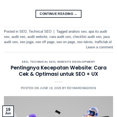
CONTINUE READING
→
Posted in
SEO
,
Technical SEO
|
Tagged
analisis seo
,
apa itu audit
seo
,
audit seo
,
audit website
,
cara audit seo
,
checklist audit seo
,
jasa
audit seo
,
seo jogja
,
seo off page
,
seo on page
,
seo teknis
,
trafficlab.id
Leave a comment
SEO
,
TECHNICAL SEO
,
WEBSITE DEVELOPMENT
Pentingnya Kecepatan Website: Cara
Cek & Optimasi untuk SEO + UX
POSTED ON
JUNE 19, 2025
BY
ROYANROMADHON
19
Jun