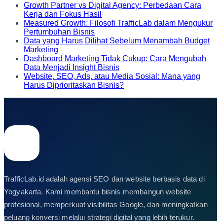
Growth Partner vs Digital Agency: Perbedaan Cara
Kerja dan Fokus Hasil
Measured Growth: Filosofi TrafficLab dalam Mengukur
Pertumbuhan Bisnis
Data yang Harus Dilihat Sebelum Menambah Budget
Marketing
Dashboard Marketing Tidak Cukup: Cara Mengubah
Data Menjadi Insight Bisnis
Website, SEO, Ads, atau Media Sosial: Mana yang
Harus Diprioritaskan Bisnis?
TrafficLab.id adalah agensi SEO dan website berbasis data di
Yogyakarta. Kami membantu bisnis membangun website
profesional, memperkuat visibilitas Google, dan meningkatkan
peluang konversi melalui strategi digital yang lebih terukur.