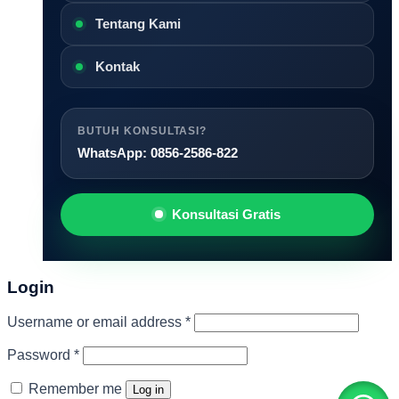
Tentang Kami
Kontak
BUTUH KONSULTASI?
WhatsApp: 0856-2586-822
Konsultasi Gratis
Login
Required
Username or email address
*
Required
Password
*
Remember me
Log in