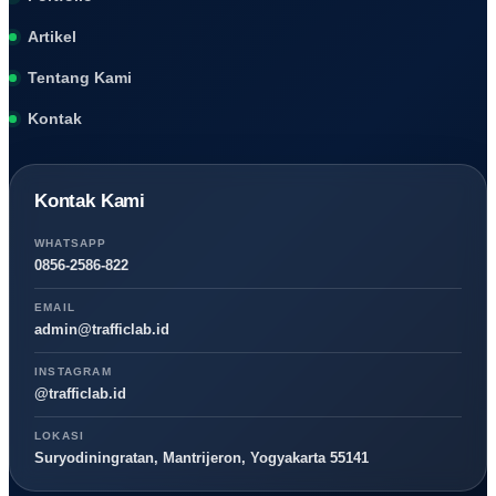
Artikel
Tentang Kami
Kontak
Kontak Kami
WHATSAPP
0856-2586-822
EMAIL
admin@trafficlab.id
INSTAGRAM
@trafficlab.id
LOKASI
Suryodiningratan, Mantrijeron, Yogyakarta 55141