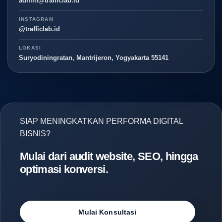
admin@trafficlab.id
INSTAGRAM
@trafficlab.id
LOKASI
Suryodiningratan, Mantrijeron, Yogyakarta 55141
SIAP MENINGKATKAN PERFORMA DIGITAL
BISNIS?
Mulai dari audit website, SEO, hingga
optimasi konversi.
Mulai Konsultasi