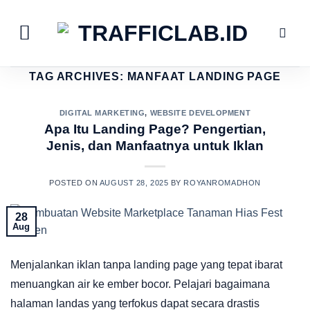
Skip
to
content
TAG ARCHIVES:
MANFAAT LANDING PAGE
DIGITAL MARKETING
,
WEBSITE DEVELOPMENT
Apa Itu Landing Page? Pengertian,
Jenis, dan Manfaatnya untuk Iklan
POSTED ON
AUGUST 28, 2025
BY
ROYANROMADHON
28
Aug
Menjalankan iklan tanpa landing page yang tepat ibarat
menuangkan air ke ember bocor. Pelajari bagaimana
halaman landas yang terfokus dapat secara drastis