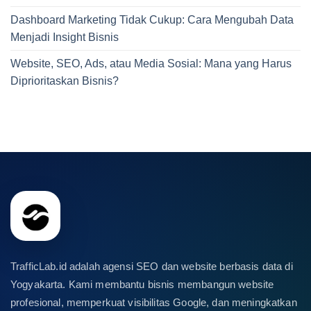
Dashboard Marketing Tidak Cukup: Cara Mengubah Data
Menjadi Insight Bisnis
Website, SEO, Ads, atau Media Sosial: Mana yang Harus
Diprioritaskan Bisnis?
TrafficLab.id adalah agensi SEO dan website berbasis data di
Yogyakarta. Kami membantu bisnis membangun website
profesional, memperkuat visibilitas Google, dan meningkatkan