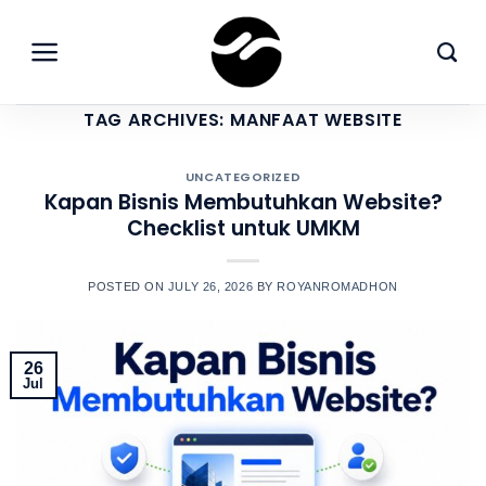
Skip
to
content
TAG ARCHIVES:
MANFAAT WEBSITE
UNCATEGORIZED
Kapan Bisnis Membutuhkan Website?
Checklist untuk UMKM
POSTED ON
JULY 26, 2026
BY
ROYANROMADHON
26
Jul