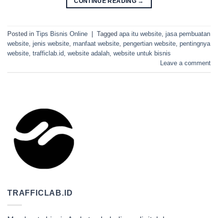
CONTINUE READING
→
Posted in
Tips Bisnis Online
|
Tagged
apa itu website
,
jasa pembuatan
website
,
jenis website
,
manfaat website
,
pengertian website
,
pentingnya
website
,
trafficlab.id
,
website adalah
,
website untuk bisnis
Leave a comment
TRAFFICLAB.ID