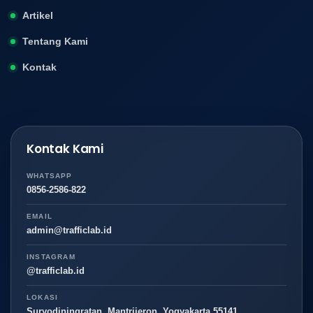
Artikel
Tentang Kami
Kontak
Kontak Kami
WHATSAPP
0856-2586-822
EMAIL
admin@trafficlab.id
INSTAGRAM
@trafficlab.id
LOKASI
Suryodiningratan, Mantrijeron, Yogyakarta 55141