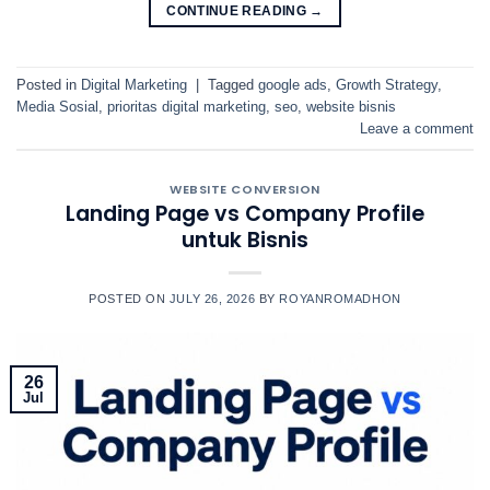
CONTINUE READING
→
Posted in
Digital Marketing
|
Tagged
google ads
,
Growth Strategy
,
Media Sosial
,
prioritas digital marketing
,
seo
,
website bisnis
Leave a comment
WEBSITE CONVERSION
Landing Page vs Company Profile
untuk Bisnis
POSTED ON
JULY 26, 2026
BY
ROYANROMADHON
26
Jul