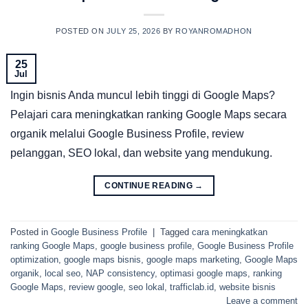
POSTED ON
JULY 25, 2026
BY
ROYANROMADHON
25
Jul
Ingin bisnis Anda muncul lebih tinggi di Google Maps?
Pelajari cara meningkatkan ranking Google Maps secara
organik melalui Google Business Profile, review
pelanggan, SEO lokal, dan website yang mendukung.
CONTINUE READING
→
Posted in
Google Business Profile
|
Tagged
cara meningkatkan
ranking Google Maps
,
google business profile
,
Google Business Profile
optimization
,
google maps bisnis
,
google maps marketing
,
Google Maps
organik
,
local seo
,
NAP consistency
,
optimasi google maps
,
ranking
Google Maps
,
review google
,
seo lokal
,
trafficlab.id
,
website bisnis
Leave a comment