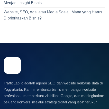
Menjadi Insight Bisnis
Website, SEO, Ads, atau Media Sosial: Mana yang Harus
Diprioritaskan Bisnis?
TrafficLab.id adalah agensi SEO dan website berbasis data di
Yogyakarta. Kami membantu bisnis membangun website
profesional, memperkuat visibilitas Google, dan meningkatkan
peluang konversi melalui strategi digital yang lebih terukur.