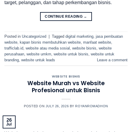
target, pelanggan, dan tahap perkembangan bisnis.
CONTINUE READING
→
Posted in
Uncategorized
|
Tagged
digital marketing
,
jasa pembuatan
website
,
kapan bisnis membutuhkan website
,
manfaat website
,
trafficlab.id
,
website atau media sosial
,
website bisnis
,
website
perusahaan
,
website umkm
,
website untuk bisnis
,
website untuk
branding
,
website untuk leads
Leave a comment
WEBSITE BISNIS
Website Murah vs Website
Profesional untuk Bisnis
POSTED ON
JULY 26, 2026
BY
ROYANROMADHON
26
Jul