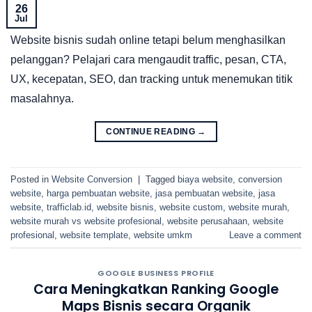
26
Jul
Website bisnis sudah online tetapi belum menghasilkan
pelanggan? Pelajari cara mengaudit traffic, pesan, CTA,
UX, kecepatan, SEO, dan tracking untuk menemukan titik
masalahnya.
CONTINUE READING
→
Posted in
Website Conversion
|
Tagged
biaya website
,
conversion
website
,
harga pembuatan website
,
jasa pembuatan website
,
jasa
website
,
trafficlab.id
,
website bisnis
,
website custom
,
website murah
,
website murah vs website profesional
,
website perusahaan
,
website
profesional
,
website template
,
website umkm
Leave a comment
GOOGLE BUSINESS PROFILE
Cara Meningkatkan Ranking Google
Maps Bisnis secara Organik