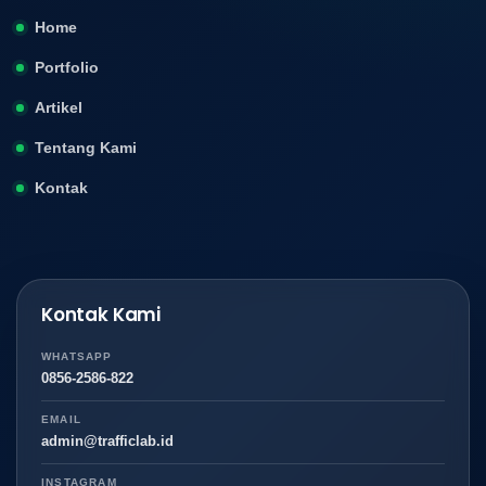
Home
Portfolio
Artikel
Tentang Kami
Kontak
Kontak Kami
WHATSAPP
0856-2586-822
EMAIL
admin@trafficlab.id
INSTAGRAM