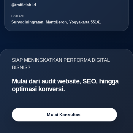
@trafficlab.id
LOKASI
Suryodiningratan, Mantrijeron, Yogyakarta 55141
SIAP MENINGKATKAN PERFORMA DIGITAL
BISNIS?
Mulai dari audit website, SEO, hingga
optimasi konversi.
Mulai Konsultasi