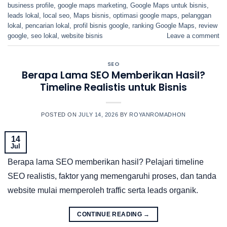
business profile
,
google maps marketing
,
Google Maps untuk bisnis
,
leads lokal
,
local seo
,
Maps bisnis
,
optimasi google maps
,
pelanggan
lokal
,
pencarian lokal
,
profil bisnis google
,
ranking Google Maps
,
review
google
,
seo lokal
,
website bisnis
Leave a comment
SEO
Berapa Lama SEO Memberikan Hasil?
Timeline Realistis untuk Bisnis
POSTED ON
JULY 14, 2026
BY
ROYANROMADHON
14
Jul
Berapa lama SEO memberikan hasil? Pelajari timeline
SEO realistis, faktor yang memengaruhi proses, dan tanda
website mulai memperoleh traffic serta leads organik.
CONTINUE READING
→