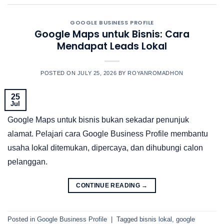
GOOGLE BUSINESS PROFILE
Google Maps untuk Bisnis: Cara
Mendapat Leads Lokal
POSTED ON
JULY 25, 2026
BY
ROYANROMADHON
25
Jul
Google Maps untuk bisnis bukan sekadar penunjuk
alamat. Pelajari cara Google Business Profile membantu
usaha lokal ditemukan, dipercaya, dan dihubungi calon
pelanggan.
CONTINUE READING
→
Posted in
Google Business Profile
|
Tagged
bisnis lokal
,
google