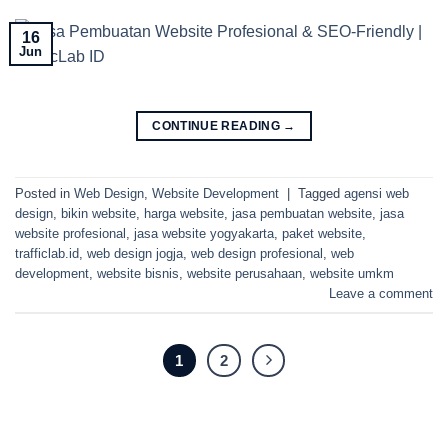
16
Jun
CONTINUE READING
→
Posted in
Web Design
,
Website Development
|
Tagged
agensi web
design
,
bikin website
,
harga website
,
jasa pembuatan website
,
jasa
website profesional
,
jasa website yogyakarta
,
paket website
,
trafficlab.id
,
web design jogja
,
web design profesional
,
web
development
,
website bisnis
,
website perusahaan
,
website umkm
Leave a comment
1
2