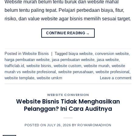
Website murah belum tentu buruk dan website mahal
belum tentu paling tepat. Pelajari perbedaan biaya, fitur,
risiko, dan value website agar bisnis memilih sesuai target.
CONTINUE READING
→
Posted in
Website Bisnis
|
Tagged
biaya website
,
conversion website
,
harga pembuatan website
,
jasa pembuatan website
,
jasa website
,
trafficlab.id
,
website bisnis
,
website custom
,
website murah
,
website
murah vs website profesional
,
website perusahaan
,
website profesional
,
website template
,
website umkm
Leave a comment
WEBSITE CONVERSION
Website Bisnis Tidak Menghasilkan
Pelanggan? Ini Cara Auditnya
POSTED ON
JULY 26, 2026
BY
ROYANROMADHON