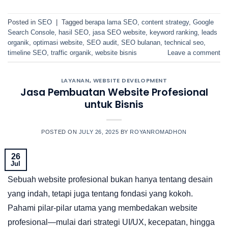
Posted in
SEO
|
Tagged
berapa lama SEO
,
content strategy
,
Google
Search Console
,
hasil SEO
,
jasa SEO website
,
keyword ranking
,
leads
organik
,
optimasi website
,
SEO audit
,
SEO bulanan
,
technical seo
,
timeline SEO
,
traffic organik
,
website bisnis
Leave a comment
LAYANAN
,
WEBSITE DEVELOPMENT
Jasa Pembuatan Website Profesional
untuk Bisnis
POSTED ON
JULY 26, 2025
BY
ROYANROMADHON
26
Jul
Sebuah website profesional bukan hanya tentang desain
yang indah, tetapi juga tentang fondasi yang kokoh.
Pahami pilar-pilar utama yang membedakan website
profesional—mulai dari strategi UI/UX, kecepatan, hingga