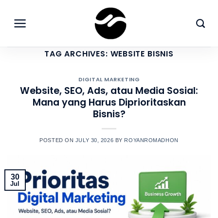
Skip
to
content
TAG ARCHIVES:
WEBSITE BISNIS
DIGITAL MARKETING
Website, SEO, Ads, atau Media Sosial:
Mana yang Harus Diprioritaskan
Bisnis?
POSTED ON
JULY 30, 2026
BY
ROYANROMADHON
30
Jul