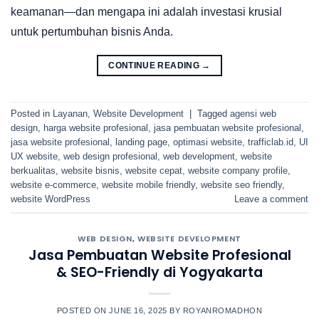
keamanan—dan mengapa ini adalah investasi krusial
untuk pertumbuhan bisnis Anda.
CONTINUE READING
→
Posted in
Layanan
,
Website Development
|
Tagged
agensi web
design
,
harga website profesional
,
jasa pembuatan website profesional
,
jasa website profesional
,
landing page
,
optimasi website
,
trafficlab.id
,
UI
UX website
,
web design profesional
,
web development
,
website
berkualitas
,
website bisnis
,
website cepat
,
website company profile
,
website e-commerce
,
website mobile friendly
,
website seo friendly
,
website WordPress
Leave a comment
WEB DESIGN
,
WEBSITE DEVELOPMENT
Jasa Pembuatan Website Profesional
& SEO-Friendly di Yogyakarta
POSTED ON
JUNE 16, 2025
BY
ROYANROMADHON