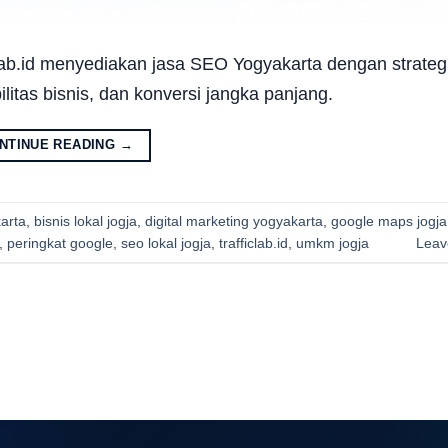
Lab.id menyediakan jasa SEO Yogyakarta dengan strate
ilitas bisnis, dan konversi jangka panjang.
NTINUE READING
→
arta
,
bisnis lokal jogja
,
digital marketing yogyakarta
,
google maps jogja
,
peringkat google
,
seo lokal jogja
,
trafficlab.id
,
umkm jogja
Leav