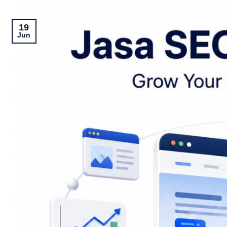
19
Jun