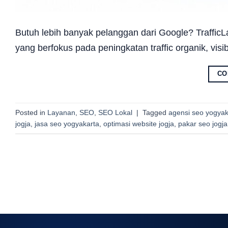
Butuh lebih banyak pelanggan dari Google? Traffic
yang berfokus pada peningkatan traffic organik, visib
CO
Posted in
Layanan
,
SEO
,
SEO Lokal
|
Tagged
agensi seo yogyak
jogja
,
jasa seo yogyakarta
,
optimasi website jogja
,
pakar seo jogja