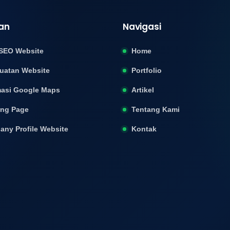
an
Navigasi
SEO Website
Home
uatan Website
Portfolio
asi Google Maps
Artikel
ing Page
Tentang Kami
ny Profile Website
Kontak