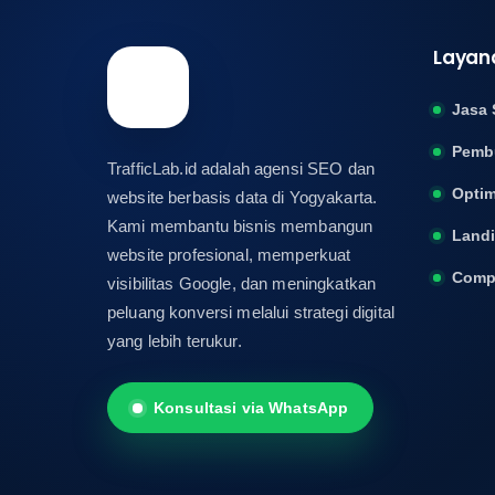
Layan
Jasa 
Pemb
TrafficLab.id adalah agensi SEO dan
Optim
website berbasis data di Yogyakarta.
Kami membantu bisnis membangun
Land
website profesional, memperkuat
Compa
visibilitas Google, dan meningkatkan
peluang konversi melalui strategi digital
yang lebih terukur.
Konsultasi via WhatsApp