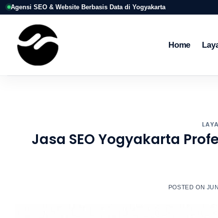
Skip
Agensi SEO & Website Berbasis Data di Yogyakarta
to
content
Home
Lay
LAY
Jasa SEO Yogyakarta Profe
POSTED ON
JUN