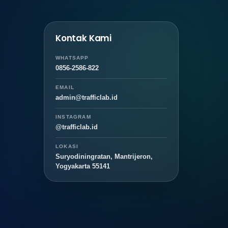
Kontak Kami
WHATSAPP
0856-2586-822
EMAIL
admin@trafficlab.id
INSTAGRAM
@trafficlab.id
LOKASI
Suryodiningratan, Mantrijeron,
Yogyakarta 55141