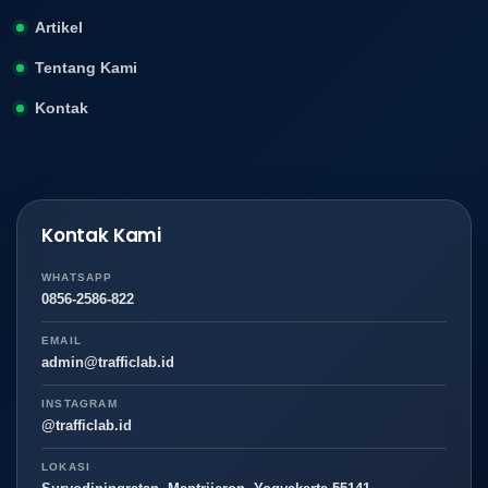
Artikel
Tentang Kami
Kontak
Kontak Kami
WHATSAPP
0856-2586-822
EMAIL
admin@trafficlab.id
INSTAGRAM
@trafficlab.id
LOKASI