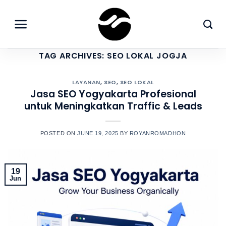
Skip
to
content
TAG ARCHIVES:
SEO LOKAL JOGJA
LAYANAN
,
SEO
,
SEO LOKAL
Jasa SEO Yogyakarta Profesional
untuk Meningkatkan Traffic & Leads
POSTED ON
JUNE 19, 2025
BY
ROYANROMADHON
19
Jun