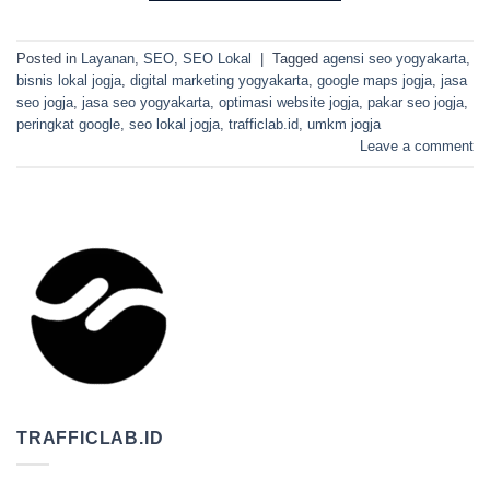
Posted in
Layanan
,
SEO
,
SEO Lokal
|
Tagged
agensi seo yogyakarta
,
bisnis lokal jogja
,
digital marketing yogyakarta
,
google maps jogja
,
jasa
seo jogja
,
jasa seo yogyakarta
,
optimasi website jogja
,
pakar seo jogja
,
peringkat google
,
seo lokal jogja
,
trafficlab.id
,
umkm jogja
Leave a comment
TRAFFICLAB.ID