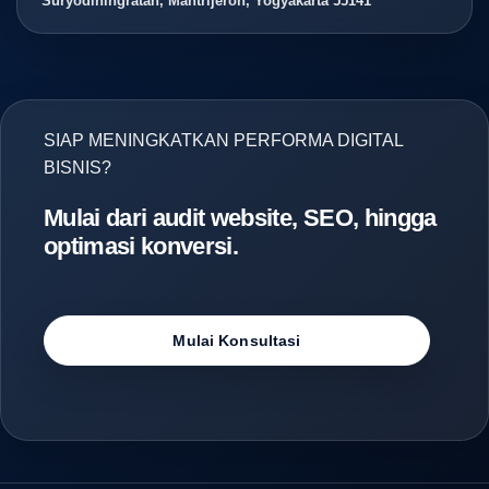
Suryodiningratan, Mantrijeron, Yogyakarta 55141
SIAP MENINGKATKAN PERFORMA DIGITAL
BISNIS?
Mulai dari audit website, SEO, hingga
optimasi konversi.
Mulai Konsultasi