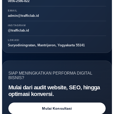
0856-2586-822
EMAIL
admin@trafficlab.id
INSTAGRAM
@trafficlab.id
LOKASI
Suryodiningratan, Mantrijeron, Yogyakarta 55141
SIAP MENINGKATKAN PERFORMA DIGITAL
BISNIS?
Mulai dari audit website, SEO, hingga
optimasi konversi.
Mulai Konsultasi