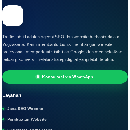
TrafficLab.id adalah agensi SEO dan website berbasis data di
Yogyakarta. Kami membantu bisnis membangun website
profesional, memperkuat visibilitas Google, dan meningkatkan
peluang konversi melalui strategi digital yang lebih terukur.
Konsultasi via WhatsApp
Layanan
Jasa SEO Website
Pembuatan Website
Optimasi Google Maps