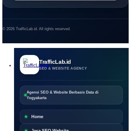
© 2026 TrafficLab.id. All rights reserved.
TrafficLab.id
SEO & WEBSITE AGENCY
Agensi SEO & Website Berbasis Data di
Yogyakarta
Home
Jasa SEO Website