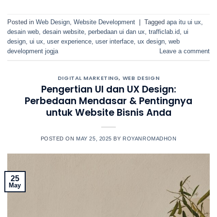
Posted in
Web Design
,
Website Development
|
Tagged
apa itu ui ux
,
desain web
,
desain website
,
perbedaan ui dan ux
,
trafficlab.id
,
ui
design
,
ui ux
,
user experience
,
user interface
,
ux design
,
web
development jogja
Leave a comment
DIGITAL MARKETING
,
WEB DESIGN
Pengertian UI dan UX Design:
Perbedaan Mendasar & Pentingnya
untuk Website Bisnis Anda
POSTED ON
MAY 25, 2025
BY
ROYANROMADHON
25
May