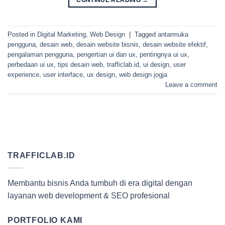
CONTINUE READING
→
Posted in
Digital Marketing
,
Web Design
|
Tagged
antarmuka
pengguna
,
desain web
,
desain website bisnis
,
desain website efektif
,
pengalaman pengguna
,
pengertian ui dan ux
,
pentingnya ui ux
,
perbedaan ui ux
,
tips desain web
,
trafficlab.id
,
ui design
,
user
experience
,
user interface
,
ux design
,
web design jogja
Leave a comment
TRAFFICLAB.ID
Membantu bisnis Anda tumbuh di era digital dengan
layanan web development & SEO profesional
PORTFOLIO KAMI