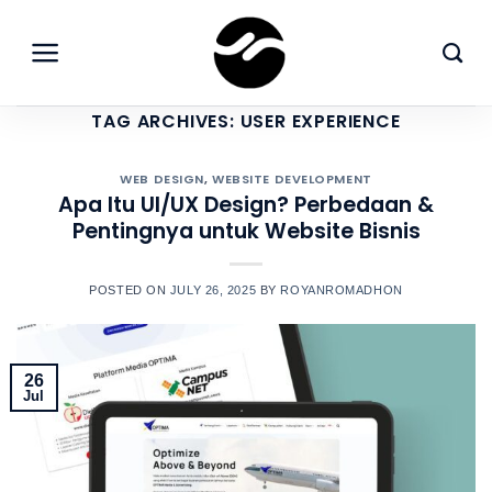
Skip
to
content
TAG ARCHIVES:
USER EXPERIENCE
WEB DESIGN
,
WEBSITE DEVELOPMENT
Apa Itu UI/UX Design? Perbedaan &
Pentingnya untuk Website Bisnis
POSTED ON
JULY 26, 2025
BY
ROYANROMADHON
26
Jul