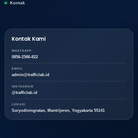
Kontak
Kontak Kami
WHATSAPP
0856-2586-822
EMAIL
admin@trafficlab.id
INSTAGRAM
@trafficlab.id
LOKASI
Suryodiningratan, Mantrijeron, Yogyakarta 55141