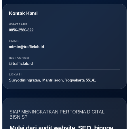
Kontak Kami
WHATSAPP
0856-2586-822
EMAIL
admin@trafficlab.id
INSTAGRAM
@trafficlab.id
LOKASI
Suryodiningratan, Mantrijeron, Yogyakarta 55141
SIAP MENINGKATKAN PERFORMA DIGITAL
BISNIS?
Mulai dari audit website, SEO, hingga