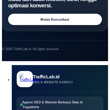
optimasi konversi.
Mulai Konsultasi
© 2026 TrafficLab.id. All rights reserved.
TrafficLab.id
SEO & WEBSITE AGENCY
Agensi SEO & Website Berbasis Data di
Yogyakarta