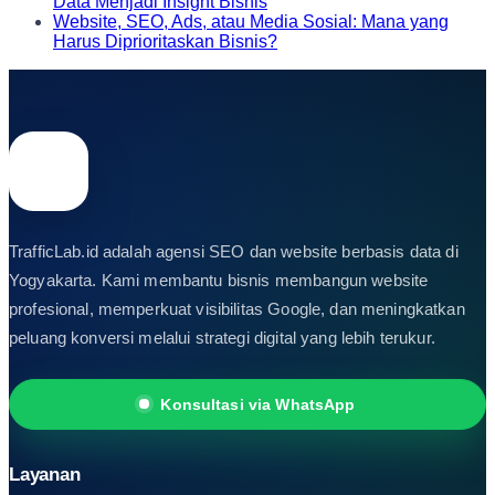
Data Menjadi Insight Bisnis
Website, SEO, Ads, atau Media Sosial: Mana yang
Harus Diprioritaskan Bisnis?
TrafficLab.id adalah agensi SEO dan website berbasis data di
Yogyakarta. Kami membantu bisnis membangun website
profesional, memperkuat visibilitas Google, dan meningkatkan
peluang konversi melalui strategi digital yang lebih terukur.
Konsultasi via WhatsApp
Layanan