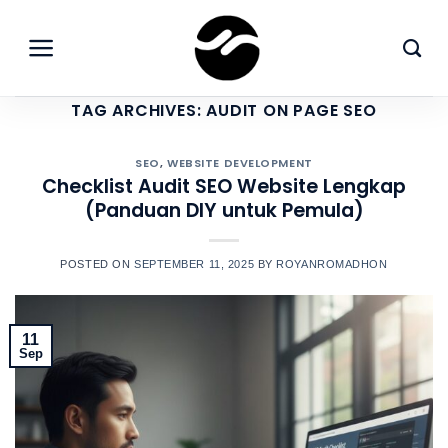
Skip
to
content
TAG ARCHIVES:
AUDIT ON PAGE SEO
SEO
,
WEBSITE DEVELOPMENT
Checklist Audit SEO Website Lengkap
(Panduan DIY untuk Pemula)
POSTED ON
SEPTEMBER 11, 2025
BY
ROYANROMADHON
11
Sep