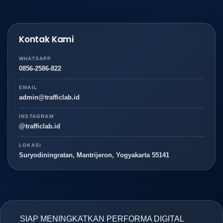
Kontak Kami
WHATSAPP
0856-2586-822
EMAIL
admin@trafficlab.id
INSTAGRAM
@trafficlab.id
LOKASI
Suryodiningratan, Mantrijeron, Yogyakarta 55141
SIAP MENINGKATKAN PERFORMA DIGITAL