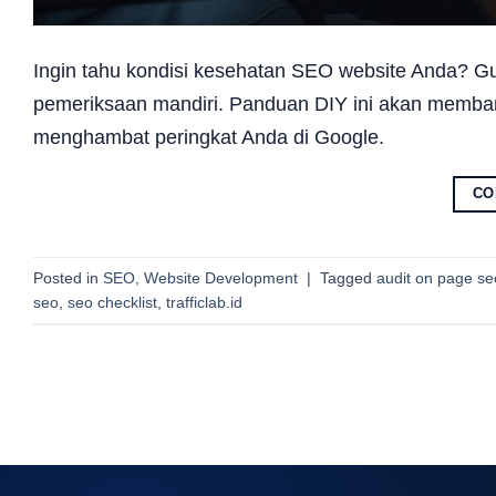
Ingin tahu kondisi kesehatan SEO website Anda? Gu
pemeriksaan mandiri. Panduan DIY ini akan memb
menghambat peringkat Anda di Google.
CO
Posted in
SEO
,
Website Development
|
Tagged
audit on page se
seo
,
seo checklist
,
trafficlab.id