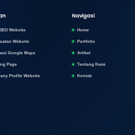
an
Navigasi
SEO Website
Home
uatan Website
Portfolio
asi Google Maps
Artikel
ing Page
Tentang Kami
ny Profile Website
Kontak