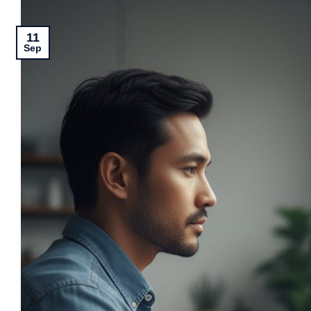
11
Sep