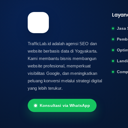
Layan
Jasa 
Pemb
TrafficLab.id adalah agensi SEO dan
Optim
website berbasis data di Yogyakarta.
Kami membantu bisnis membangun
Land
website profesional, memperkuat
Compa
visibilitas Google, dan meningkatkan
peluang konversi melalui strategi digital
yang lebih terukur.
Konsultasi via WhatsApp