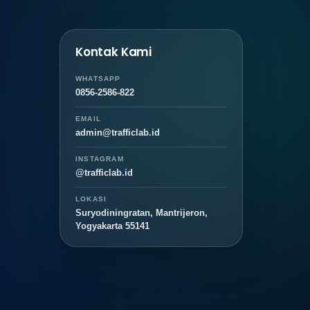
Kontak Kami
WHATSAPP
0856-2586-822
EMAIL
admin@trafficlab.id
INSTAGRAM
@trafficlab.id
LOKASI
Suryodiningratan, Mantrijeron,
Yogyakarta 55141