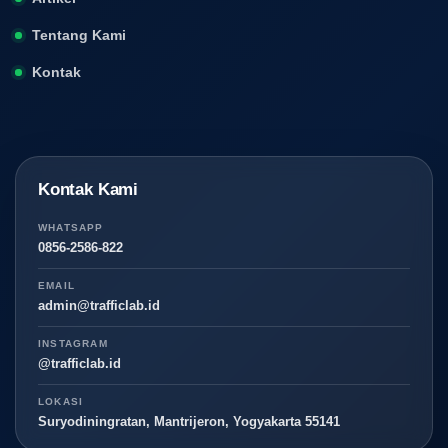
Tentang Kami
Kontak
Kontak Kami
WHATSAPP
0856-2586-822
EMAIL
admin@trafficlab.id
INSTAGRAM
@trafficlab.id
LOKASI
Suryodiningratan, Mantrijeron, Yogyakarta 55141