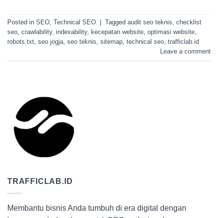
Posted in
SEO
,
Technical SEO
|
Tagged
audit seo teknis
,
checklist
seo
,
crawlability
,
indexability
,
kecepatan website
,
optimasi website
,
robots.txt
,
seo jogja
,
seo teknis
,
sitemap
,
technical seo
,
trafficlab.id
Leave a comment
TRAFFICLAB.ID
Membantu bisnis Anda tumbuh di era digital dengan