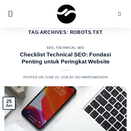
Skip
to
content
TAG ARCHIVES:
ROBOTS.TXT
SEO
,
TECHNICAL SEO
Checklist Technical SEO: Fondasi
Penting untuk Peringkat Website
POSTED ON
JUNE 25, 2025
BY
ROYANROMADHON
25
Jun