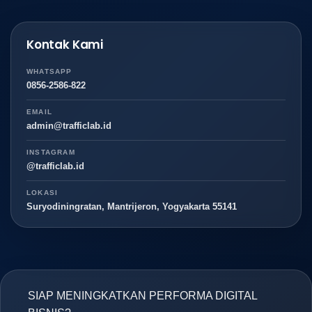
Kontak Kami
WHATSAPP
0856-2586-822
EMAIL
admin@trafficlab.id
INSTAGRAM
@trafficlab.id
LOKASI
Suryodiningratan, Mantrijeron, Yogyakarta 55141
SIAP MENINGKATKAN PERFORMA DIGITAL