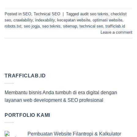
Posted in
SEO
,
Technical SEO
|
Tagged
audit seo teknis
,
checklist
seo
,
crawlability
,
indexability
,
kecepatan website
,
optimasi website
,
robots.txt
,
seo jogja
,
seo teknis
,
sitemap
,
technical seo
,
trafficlab.id
Leave a comment
TRAFFICLAB.ID
Membantu bisnis Anda tumbuh di era digital dengan
layanan web development & SEO profesional
PORTFOLIO KAMI
Pembuatan Website Filantropi & Kalkulator